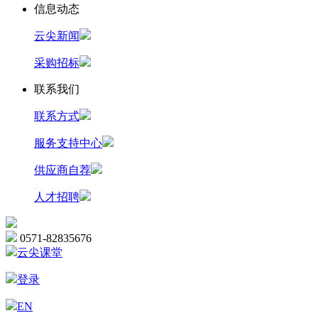
信息动态
云尖新闻
采购招标
联系我们
联系方式
服务支持中心
供应商自荐
人才招聘
0571-82835676
云尖课堂
登录
EN