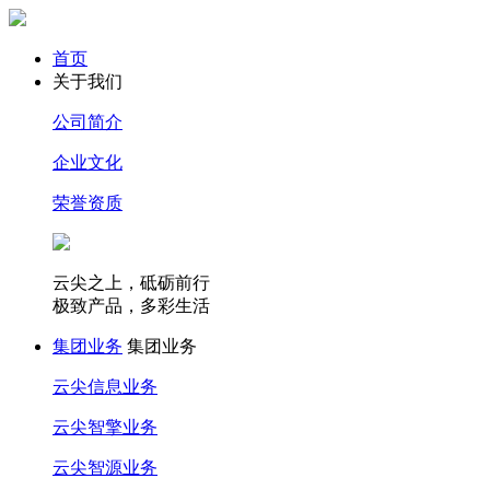
首页
关于我们
公司简介
企业文化
荣誉资质
云尖之上，砥砺前行
极致产品，多彩生活
集团业务
集团业务
云尖信息业务
云尖智擎业务
云尖智源业务