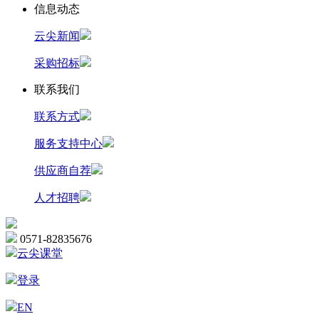
信息动态
云尖新闻
采购招标
联系我们
联系方式
服务支持中心
供应商自荐
人才招聘
0571-82835676
云尖课堂
登录
EN