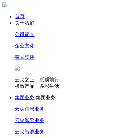
首页
关于我们
公司简介
企业文化
荣誉资质
云尖之上，砥砺前行
极致产品，多彩生活
集团业务
集团业务
云尖信息业务
云尖智擎业务
云尖智源业务