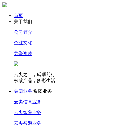
首页
关于我们
公司简介
企业文化
荣誉资质
云尖之上，砥砺前行
极致产品，多彩生活
集团业务
集团业务
云尖信息业务
云尖智擎业务
云尖智源业务