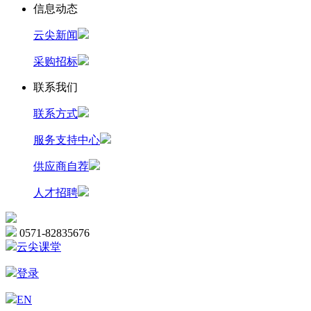
信息动态
云尖新闻
采购招标
联系我们
联系方式
服务支持中心
供应商自荐
人才招聘
0571-82835676
云尖课堂
登录
EN