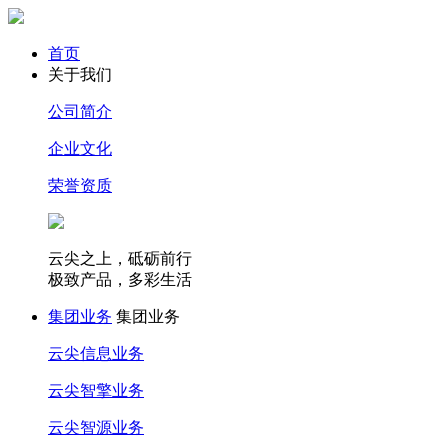
首页
关于我们
公司简介
企业文化
荣誉资质
云尖之上，砥砺前行
极致产品，多彩生活
集团业务
集团业务
云尖信息业务
云尖智擎业务
云尖智源业务