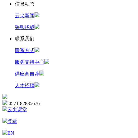
信息动态
云尖新闻
采购招标
联系我们
联系方式
服务支持中心
供应商自荐
人才招聘
0571-82835676
云尖课堂
登录
EN