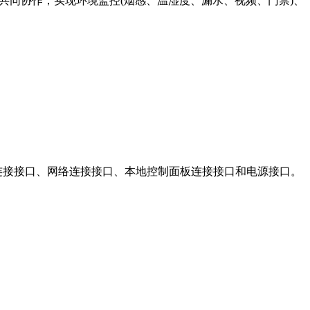
共同协作，实现环境监控(烟感、温湿度、漏水、视频、门禁)、
连接接口、网络连接接口、本地控制面板连接接口和电源接口。