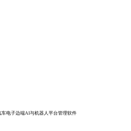
汽车电子
边端AI与机器人
平台管理软件