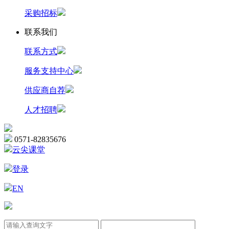
采购招标
联系我们
联系方式
服务支持中心
供应商自荐
人才招聘
0571-82835676
云尖课堂
登录
EN