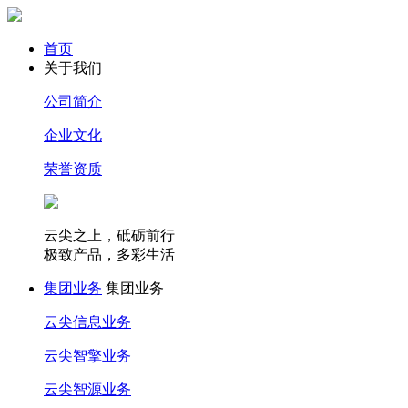
首页
关于我们
公司简介
企业文化
荣誉资质
云尖之上，砥砺前行
极致产品，多彩生活
集团业务
集团业务
云尖信息业务
云尖智擎业务
云尖智源业务