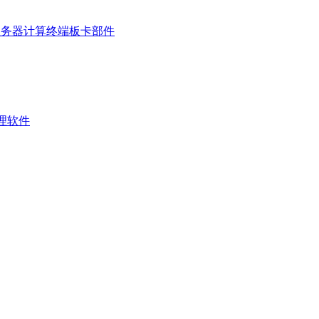
服务器
计算终端
板卡部件
管理软件