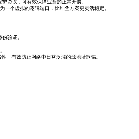
网保护协议，可有效保障业务的正常开展。
绑为一个虚拟的逻辑端口，比堆叠方案更灵活稳定。
户身份验证。
。
真实性，有效防止网络中日益泛滥的源地址欺骗。