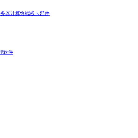
服务器
计算终端
板卡部件
管理软件