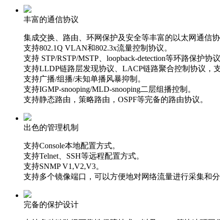
丰富的通信协议
集成交换、路由、环网保护及安全等丰富的以太网通信协
支持802.1Q VLAN和802.3x流量控制协议。
支持 STP/RSTP/MSTP、loopback-detection等环路保护协
支持LLDP链路层发现协议、LACP链路聚合控制协议，
支持广播/组播/未知单播风暴抑制。
支持IGMP-snooping/MLD-snooping二层组播控制。
支持静态路由，策略路由，OSPF等完备的路由协议。
出色的管理机制
支持Console本地配置方式。
支持Telnet、SSH等远程配置方式。
支持SNMP V1,V2,V3。
支持多个镜像端口，可以方便地对网络流量进行采集和分
完备的保护设计