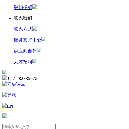
采购招标
联系我们
联系方式
服务支持中心
供应商自荐
人才招聘
0571-82835676
云尖课堂
登录
EN