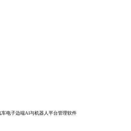
汽车电子
边端AI与机器人
平台管理软件