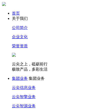
首页
关于我们
公司简介
企业文化
荣誉资质
云尖之上，砥砺前行
极致产品，多彩生活
集团业务
集团业务
云尖信息业务
云尖智擎业务
云尖智源业务