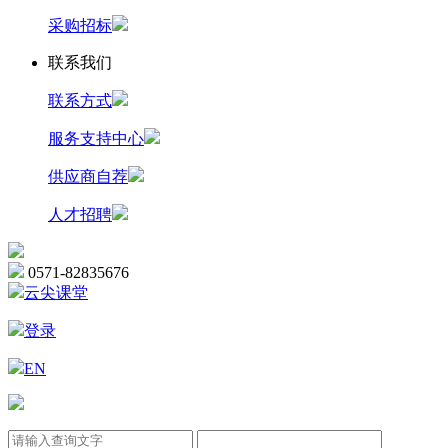
采购招标
联系我们
联系方式
服务支持中心
供应商自荐
人才招聘
0571-82835676
云尖课堂
登录
EN