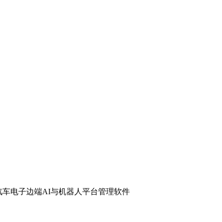
汽车电子
边端AI与机器人
平台管理软件