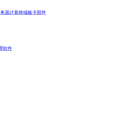
服务器
计算终端
板卡部件
管理软件