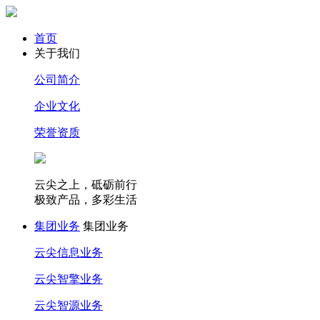
首页
关于我们
公司简介
企业文化
荣誉资质
云尖之上，砥砺前行
极致产品，多彩生活
集团业务
集团业务
云尖信息业务
云尖智擎业务
云尖智源业务