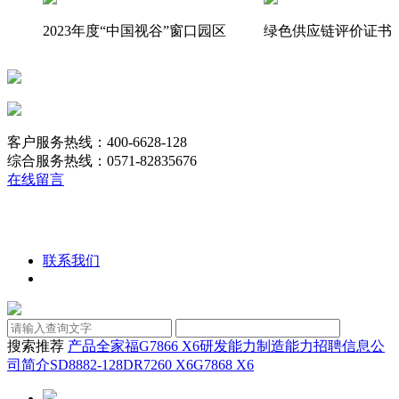
2023年度“中国视谷”窗口园区
绿色供应链评价证书
客户服务热线：400-6628-128
综合服务热线：0571-82835676
在线留言
联系我们
搜索推荐
产品全家福
G7866 X6
研发能力
制造能力
招聘信息
公
司简介
SD8882-128D
R7260 X6
G7868 X6