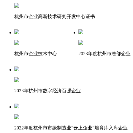
杭州市企业高新技术研究开发中心证书
杭州市企业技术中心
2023年度杭州市总部企业
2023年杭州市数字经济百强企业
2022年度杭州市市级制造业“云上企业”培育库入库企业