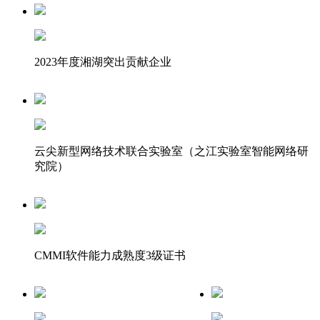
2023年度湘湖突出贡献企业
云尖新型网络技术联合实验室（之江实验室智能网络研
究院）
CMMI软件能力成熟度3级证书