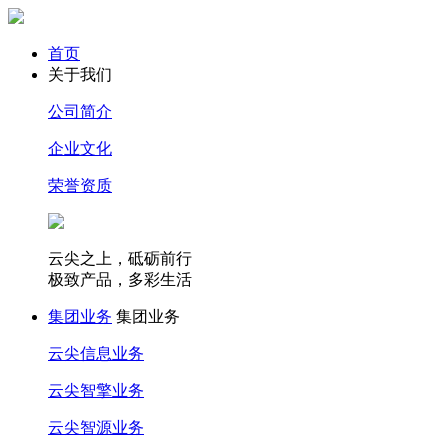
首页
关于我们
公司简介
企业文化
荣誉资质
云尖之上，砥砺前行
极致产品，多彩生活
集团业务
集团业务
云尖信息业务
云尖智擎业务
云尖智源业务