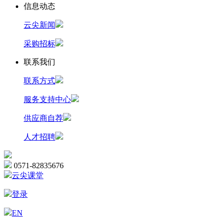
信息动态
云尖新闻
采购招标
联系我们
联系方式
服务支持中心
供应商自荐
人才招聘
0571-82835676
云尖课堂
登录
EN