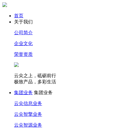
首页
关于我们
公司简介
企业文化
荣誉资质
云尖之上，砥砺前行
极致产品，多彩生活
集团业务
集团业务
云尖信息业务
云尖智擎业务
云尖智源业务