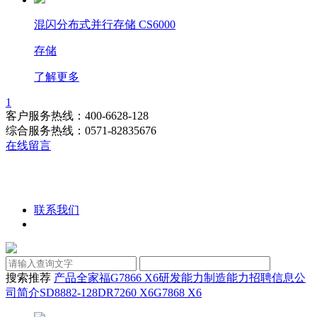
混闪分布式并行存储 CS6000
存储
了解更多
1
客户服务热线：400-6628-128
综合服务热线：0571-82835676
在线留言
联系我们
搜索推荐
产品全家福
G7866 X6
研发能力
制造能力
招聘信息
公
司简介
SD8882-128D
R7260 X6
G7868 X6