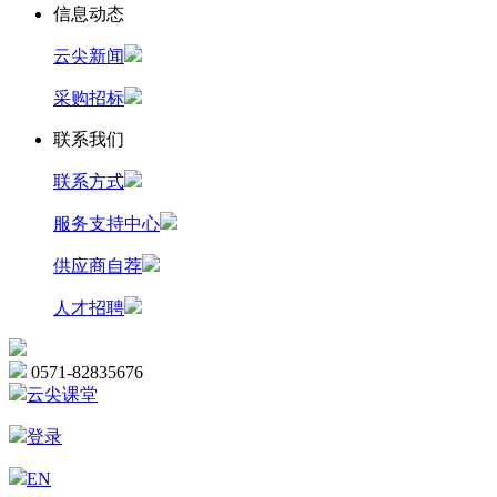
信息动态
云尖新闻
采购招标
联系我们
联系方式
服务支持中心
供应商自荐
人才招聘
0571-82835676
云尖课堂
登录
EN