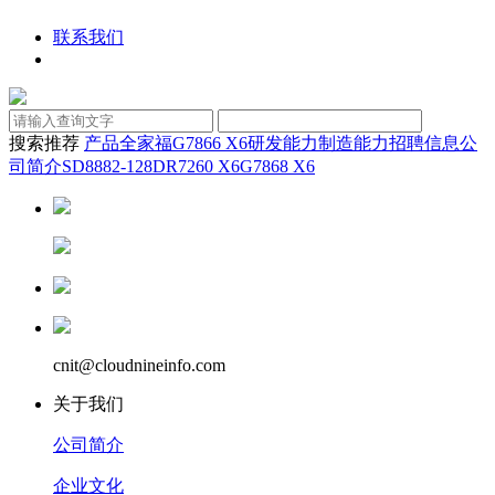
联系我们
搜索推荐
产品全家福
G7866 X6
研发能力
制造能力
招聘信息
公
司简介
SD8882-128D
R7260 X6
G7868 X6
cnit@cloudnineinfo.com
关于我们
公司简介
企业文化