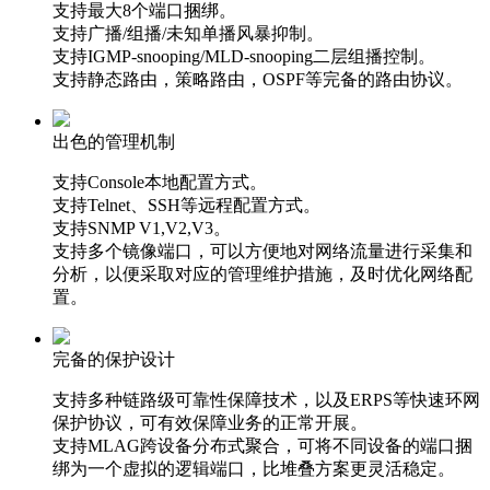
支持最大8个端口捆绑。
支持广播/组播/未知单播风暴抑制。
支持IGMP-snooping/MLD-snooping二层组播控制。
支持静态路由，策略路由，OSPF等完备的路由协议。
出色的管理机制
支持Console本地配置方式。
支持Telnet、SSH等远程配置方式。
支持SNMP V1,V2,V3。
支持多个镜像端口，可以方便地对网络流量进行采集和
分析，以便采取对应的管理维护措施，及时优化网络配
置。
完备的保护设计
支持多种链路级可靠性保障技术，以及ERPS等快速环网
保护协议，可有效保障业务的正常开展。
支持MLAG跨设备分布式聚合，可将不同设备的端口捆
绑为一个虚拟的逻辑端口，比堆叠方案更灵活稳定。