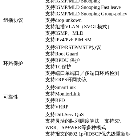
支持IGMP/MLD Snooping
支持IGMP/MLD Snooping Fast-leave
支持IGMP/MLD Snooping Group-policy
组播协议
支持drop-unkown
支持组播VLAN（SVGL模式）
支持IGMP、MLD
支持IPv4/Pv6 PIM SM
支持STP/RSTP/MSTP协议
支持Root Guard
支持BPDU 保护
环路保护
支持TC保护
支持端口单端口／多端口环路检测
支持ERPS环网协议
支持SmartLink
支持MonitorLink
可靠性
支持BFD
支持VRRP
支持Diff-Serv QoS
支持灵活的队列调度算法，支持SP、
WRR、SP+WRR等多种模式
支持报文的802.1p和DSCP优先级重新标