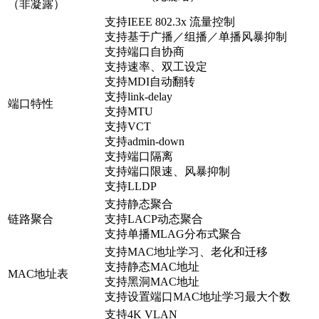
（非凝露）
支持IEEE 802.3x 流量控制
支持基于广播／组播／单播风暴抑制
支持端口自协商
支持速率、双工设定
支持MDI自动翻转
支持link-delay
端口特性
支持MTU
支持VCT
支持admin-down
支持端口隔离
支持端口限速、风暴抑制
支持LLDP
支持静态聚合
链路聚合
支持LACP动态聚合
支持单播MLAG分布式聚合
支持MAC地址学习、老化和迁移
支持静态MAC地址
MAC地址表
支持黑洞MAC地址
支持设置端口MAC地址学习最大个数
支持4K VLAN