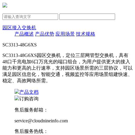
园区接入交换机
产品概述
产品优势
应用场景
技术规格
SC3313-48G6XS
SC3313-48G6XS园区交换机，定位三层网管型交换机，具有
48口千兆电加6口万兆光的端口组合，为用户提供更大的接入
能力和更高的上行速率，支持园区场景所需的三层协议，可以
满足园区信息化，智能交通，视频监控等应用场景组建快速、
稳定、高效网络所需。
产品文档
订购咨询
售后服务邮箱：
service@cloudnineinfo.com
售后服务热线：