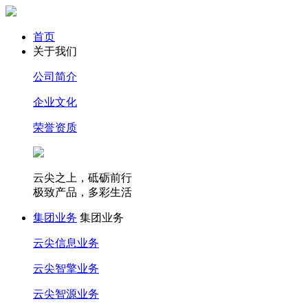
首页
关于我们
公司简介
企业文化
荣誉资质
云尖之上，砥砺前行
极致产品，多彩生活
集团业务
集团业务
云尖信息业务
云尖智擎业务
云尖智源业务