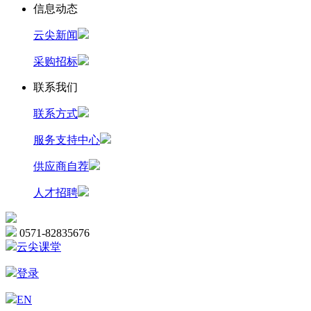
信息动态
云尖新闻
采购招标
联系我们
联系方式
服务支持中心
供应商自荐
人才招聘
0571-82835676
云尖课堂
登录
EN