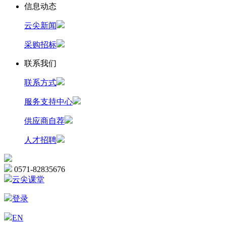
信息动态
云尖新闻
采购招标
联系我们
联系方式
服务支持中心
供应商自荐
人才招聘
0571-82835676
云尖课堂
登录
EN