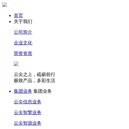
首页
关于我们
公司简介
企业文化
荣誉资质
云尖之上，砥砺前行
极致产品，多彩生活
集团业务
集团业务
云尖信息业务
云尖智擎业务
云尖智源业务