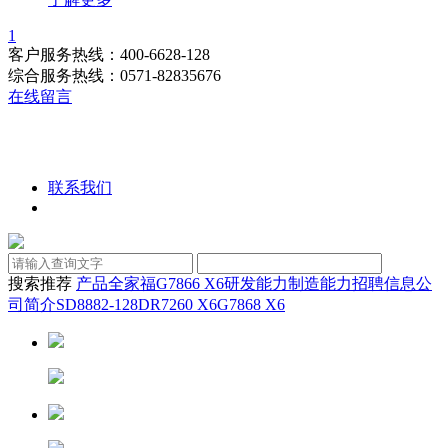
1
客户服务热线：400-6628-128
综合服务热线：0571-82835676
在线留言
联系我们
搜索推荐
产品全家福
G7866 X6
研发能力
制造能力
招聘信息
公
司简介
SD8882-128D
R7260 X6
G7868 X6