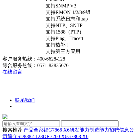
支持SNMP V3
支持RMON 1/2/3/9组
支持系统日志和trap
支持NTP、SNTP
支持1588（PTP）
支持Ping、Tracert
支持热补丁
支持第三方应用
客户服务热线：400-6628-128
综合服务热线：0571-82835676
在线留言
联系我们
搜索推荐
产品全家福
G7866 X6
研发能力
制造能力
招聘信息
公
司简介
SD8882-128D
R7260 X6
G7868 X6