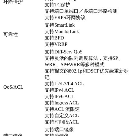
环路保护
支持TC保护
支持端口单端口／多端口环路检测
支持ERPS环网协议
支持SmartLink
支持MonitorLink
可靠性
支持BFD
支持VRRP
支持Diff-Serv QoS
支持灵活的队列调度算法，支持SP、
WRR、SP+WRR等多种模式
支持报文的802.1p和DSCP优先级重新标
记
支持L2/L3/L4 ACL
QoS/ACL
支持IPv4 ACL
支持IPv6 ACL
支持Ingress ACL
支持ACL 流限速
支持自定义ACL
支持时间段ACL
支持端口镜像
端口镜像
支持流镜像