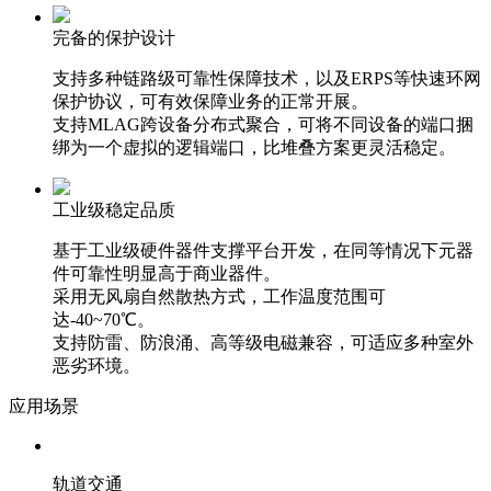
完备的保护设计
支持多种链路级可靠性保障技术，以及ERPS等快速环网
保护协议，可有效保障业务的正常开展。
支持MLAG跨设备分布式聚合，可将不同设备的端口捆
绑为一个虚拟的逻辑端口，比堆叠方案更灵活稳定。
工业级稳定品质
基于工业级硬件器件支撑平台开发，在同等情况下元器
件可靠性明显高于商业器件。
采用无风扇自然散热方式，工作温度范围可
达-40~70℃。
支持防雷、防浪涌、高等级电磁兼容，可适应多种室外
恶劣环境。
应用场景
轨道交通