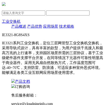
工业交换机
产品概述
产品优势
应用场景
技术规格
IE3321-8G8S4XS
IE3321系列工业交换机，定位三层网管型工业交换机交换机，
采用导轨式设计，具有丰富的款型，为用户提供千兆接入和最
高万兆的上行速率，支持园区场景所需的三层协议，基于工业
级硬件器件支撑平台开发，在同等情况下元器件可靠性明显高
于商业器件。采用无风扇自然散热方式，工作温度范围可
达-40~70℃，支持防雷、防浪涌，可适应多种室外恶劣环境。
能够满足各类工业互联网应用场景使用需求。
产品文档
订购咨询
售后服务邮箱：
service@cloudnineinfo.com