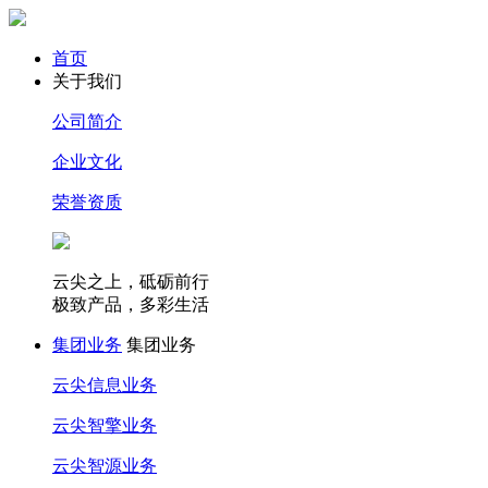
首页
关于我们
公司简介
企业文化
荣誉资质
云尖之上，砥砺前行
极致产品，多彩生活
集团业务
集团业务
云尖信息业务
云尖智擎业务
云尖智源业务