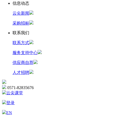
信息动态
云尖新闻
采购招标
联系我们
联系方式
服务支持中心
供应商自荐
人才招聘
0571-82835676
云尖课堂
登录
EN