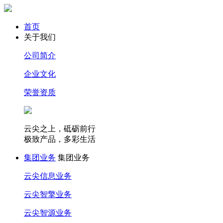
首页
关于我们
公司简介
企业文化
荣誉资质
云尖之上，砥砺前行
极致产品，多彩生活
集团业务
集团业务
云尖信息业务
云尖智擎业务
云尖智源业务