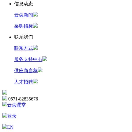
信息动态
云尖新闻
采购招标
联系我们
联系方式
服务支持中心
供应商自荐
人才招聘
0571-82835676
云尖课堂
登录
EN