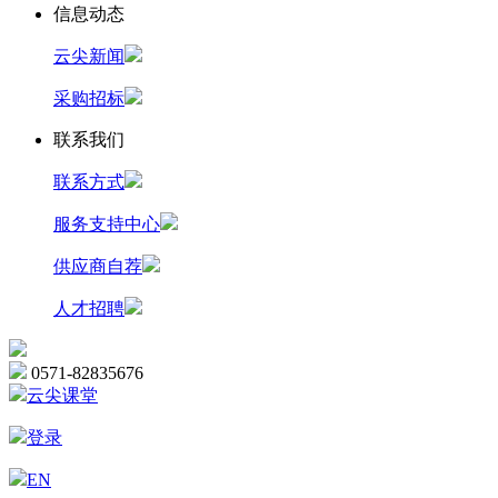
信息动态
云尖新闻
采购招标
联系我们
联系方式
服务支持中心
供应商自荐
人才招聘
0571-82835676
云尖课堂
登录
EN