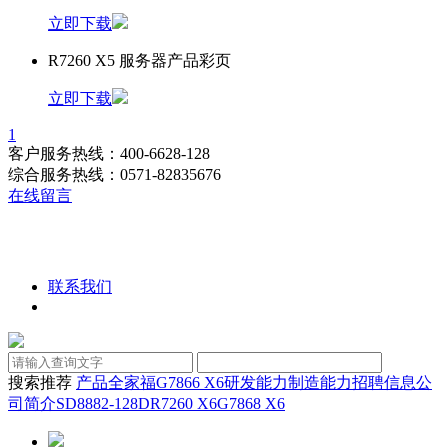
立即下载
R7260 X5 服务器产品彩页
立即下载
1
客户服务热线：400-6628-128
综合服务热线：0571-82835676
在线留言
联系我们
搜索推荐
产品全家福
G7866 X6
研发能力
制造能力
招聘信息
公
司简介
SD8882-128D
R7260 X6
G7868 X6