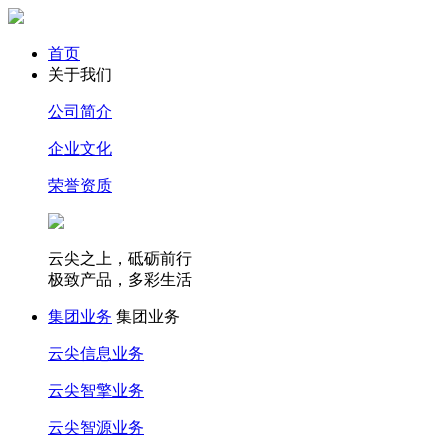
首页
关于我们
公司简介
企业文化
荣誉资质
云尖之上，砥砺前行
极致产品，多彩生活
集团业务
集团业务
云尖信息业务
云尖智擎业务
云尖智源业务