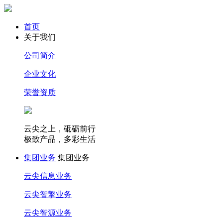
首页
关于我们
公司简介
企业文化
荣誉资质
云尖之上，砥砺前行
极致产品，多彩生活
集团业务
集团业务
云尖信息业务
云尖智擎业务
云尖智源业务