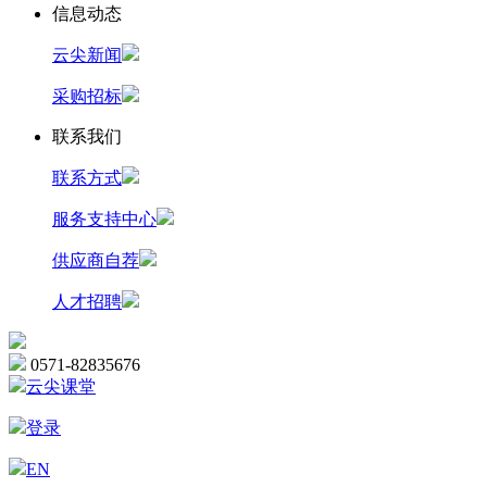
信息动态
云尖新闻
采购招标
联系我们
联系方式
服务支持中心
供应商自荐
人才招聘
0571-82835676
云尖课堂
登录
EN