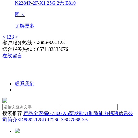
N2284P-2F-X1 25G 2光 E810
网卡
了解更多
<
1
2
3
>
客户服务热线：400-6628-128
综合服务热线：0571-82835676
在线留言
联系我们
搜索推荐
产品全家福
G7866 X6
研发能力
制造能力
招聘信息
公
司简介
SD8882-128D
R7260 X6
G7868 X6