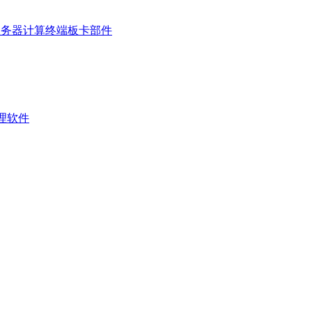
服务器
计算终端
板卡部件
管理软件