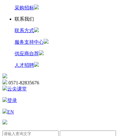
采购招标
联系我们
联系方式
服务支持中心
供应商自荐
人才招聘
0571-82835676
云尖课堂
登录
EN