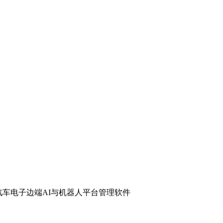
汽车电子
边端AI与机器人
平台管理软件