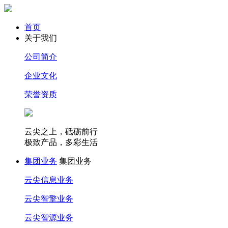
首页
关于我们
公司简介
企业文化
荣誉资质
云尖之上，砥砺前行
极致产品，多彩生活
集团业务
集团业务
云尖信息业务
云尖智擎业务
云尖智源业务