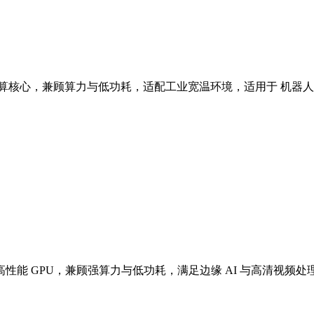
AI 计算核心，兼顾算力与低功耗，适配工业宽温环境，适用于 机
 NPU + 高性能 GPU，兼顾强算力与低功耗，满足边缘 AI 与高清视频