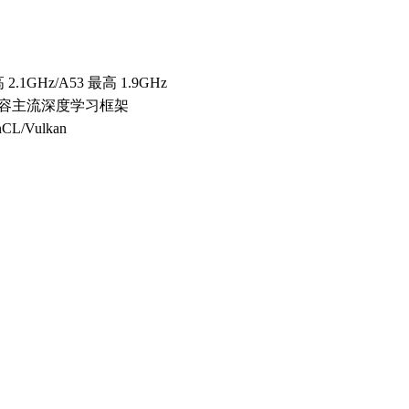
 2.1GHz/A53 最高 1.9GHz
 等，兼容主流深度学习框架
CL/Vulkan