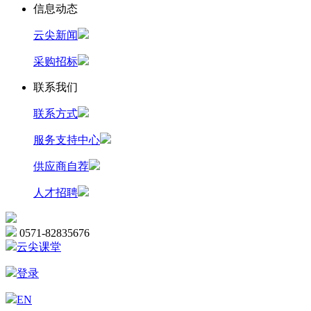
信息动态
云尖新闻
采购招标
联系我们
联系方式
服务支持中心
供应商自荐
人才招聘
0571-82835676
云尖课堂
登录
EN