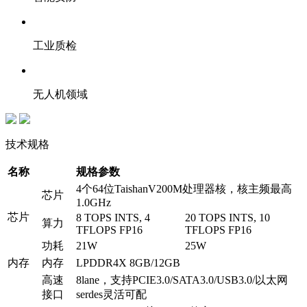
工业质检
无人机领域
技术规格
名称
规格参数
4个64位TaishanV200M处理器核，核主频最高
芯片
1.0GHz
芯片
8 TOPS INTS, 4
20 TOPS INTS, 10
算力
TFLOPS FP16
TFLOPS FP16
功耗
21W
25W
内存
内存
LPDDR4X 8GB/12GB
高速
8lane，支持PCIE3.0/SATA3.0/USB3.0/以太网
接口
serdes灵活可配