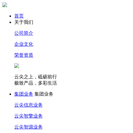
首页
关于我们
公司简介
企业文化
荣誉资质
云尖之上，砥砺前行
极致产品，多彩生活
集团业务
集团业务
云尖信息业务
云尖智擎业务
云尖智源业务