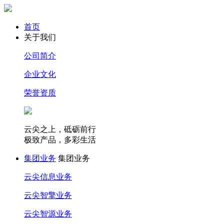
首页
关于我们
公司简介
企业文化
荣誉资质
云尖之上，砥砺前行
极致产品，多彩生活
集团业务
集团业务
云尖信息业务
云尖智擎业务
云尖智源业务