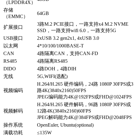
（LPDDR4X）
存储
64GB
（EMMC）
3路M.2 PCIE接口，一路支持x4 M.2 NVME
扩展接口
SSD，一路支持wifi 6.0，一路支持5G
USB接口
2xUSB 3.2 gen2x1, 4xUSB 3.0
​以太网
4*10/100/1000BASE-T
CAN
4路隔离CAN，支持CAN-FD
RS485
4路隔离RS485
DIDO
4路DOH，4路DIH
无线
5G,WIFI(选配)
H.264/H.265 硬件编码，24路 1080P 30FPS或3
视频编码
路4K(3840x2160)50FPS
JPEG编码能力4K@192FPS或FHD@1024FPS
H.264/H.265 硬件解码，96路 1080P 30FPS或
视频解码
12路4K(3840x2160)60FPS
JPEG解码能力4K@384FPS或FHD@2048FPS
操作系统
OpenEuler, Ubuntu(optional)
满载功耗
≤135W