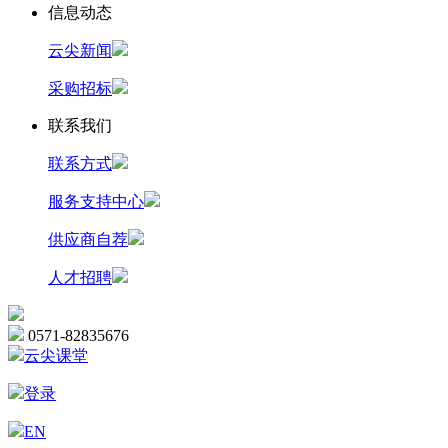
信息动态
云尖新闻
采购招标
联系我们
联系方式
服务支持中心
供应商自荐
人才招聘
0571-82835676
云尖课堂
登录
EN