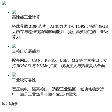
高性能工业计算‌
搭载昇腾 310P 芯片，AI 算力达 176 TOPS，搭配 48GB
大内存与超强视频编解码能力，提供高效稳定的工业级
算力。
全接口扩展能力‌
配备网口、CAN、RS485、USB、M.2 等丰富接口，支
持 5G/WiFi 与 NVMe 扩展，现场接入与拓展灵活全面。
工业级可靠性‌
宽压供电、隔离接口、适配工业温区，低功耗稳定运
行，满足工业场景长期可靠工作需求。
应用场景