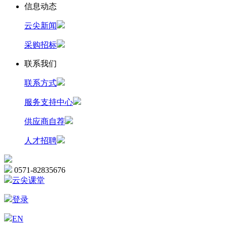
信息动态
云尖新闻
采购招标
联系我们
联系方式
服务支持中心
供应商自荐
人才招聘
0571-82835676
云尖课堂
登录
EN