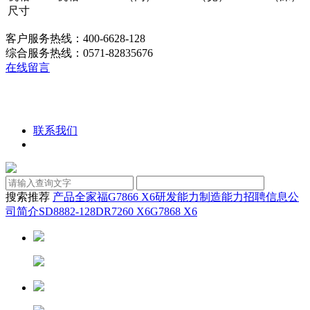
尺寸
客户服务热线：400-6628-128
综合服务热线：0571-82835676
在线留言
联系我们
搜索推荐
产品全家福
G7866 X6
研发能力
制造能力
招聘信息
公
司简介
SD8882-128D
R7260 X6
G7868 X6