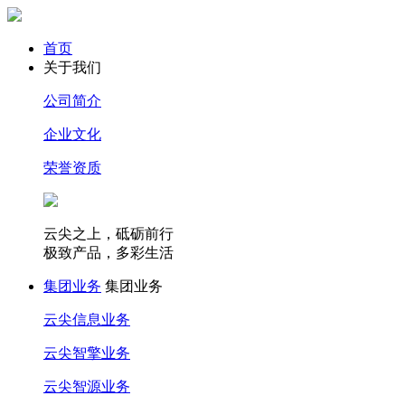
首页
关于我们
公司简介
企业文化
荣誉资质
云尖之上，砥砺前行
极致产品，多彩生活
集团业务
集团业务
云尖信息业务
云尖智擎业务
云尖智源业务