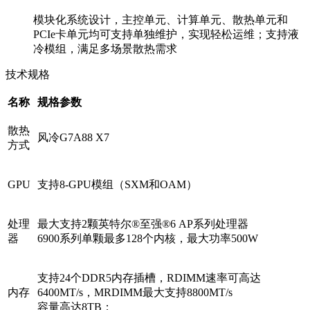
模块化系统设计，主控单元、计算单元、散热单元和
PCIe卡单元均可支持单独维护，实现轻松运维；支持液
冷模组，满足多场景散热需求
技术规格
名称
规格参数
散热
风冷G7A88 X7
方式
GPU
支持8-GPU模组（SXM和OAM）
处理
最大支持2颗英特尔®至强®6 AP系列处理器
器
6900系列单颗最多128个内核，最大功率500W
支持24个DDR5内存插槽，RDIMM速率可高达
内存
6400MT/s，MRDIMM最大支持8800MT/s
容量高达8TB；