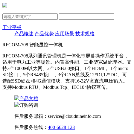
工业平板
产品概述
产品优势
应用场景
技术规格
RFCOM-708 智能显控一体机
RFCOM-708系列通讯管理机是一体化带屏幕操作系统平台，
适用于电力工业等场景。内置高性能、工业型宽温处理器。支
持3个1000M以太网、2个USB3.0接口、1个HDMI， 1个micro
SD接口，5个RS485接口，3个CAN总线及12*DI,12*DO。可
选配SSD硬盘和4G通信模块。支持16-32V宽直流电压输入。
支持Modbus RTU、Modbus Tcp、IEC104协议互传。
产品文档
订购咨询
售后服务邮箱：service@cloudnineinfo.com
售后服务热线：
400-6628-128