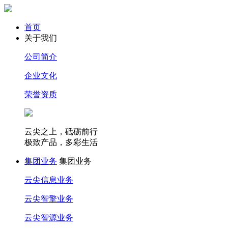
首页
关于我们
公司简介
企业文化
荣誉资质
云尖之上，砥砺前行
极致产品，多彩生活
集团业务
集团业务
云尖信息业务
云尖智擎业务
云尖智源业务