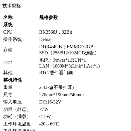
技术规格
名称
规格参数
系统
CPU
RK3568J，32Bit
操作系统
Debian
DDR4:4GB；EMMC:32GB；
存储
SSD（256/512/1024GB选配）
系统：Power*1,RUN*1
LED
LAN : 1000M*3(Link*1,Act*1)
其他
RTC/硬件看门狗
整机特性
重量
2.43kg(不带挂耳)
尺寸
276mm*190mm*40mm
输入电压
DC:16-32V
功耗（静态）
<7W
功耗（满载）
<12W
工作环境温度
-20～60℃