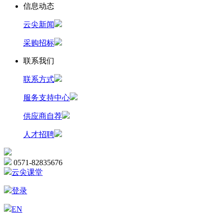
信息动态
云尖新闻
采购招标
联系我们
联系方式
服务支持中心
供应商自荐
人才招聘
0571-82835676
云尖课堂
登录
EN