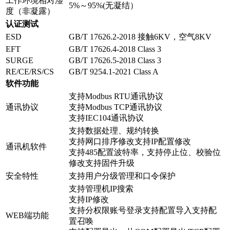
工作环境相对湿
5%～95%(无凝结）
度（非凝露）
认证测试
ESD
GB/T 17626.2-2018 接触6KV，空气8KV
EFT
GB/T 17626.4-2018 Class 3
SURGE
GB/T 17626.5-2018 Class 3
RE/CE/RS/CS
GB/T 9254.1-2021 Class A
软件功能
支持Modbus RTU通讯协议
通讯协议
支持Modbus TCP通讯协议
支持IEC104通讯协议
支持数据处理、规约转换
支持网口排序修改支持IP配置修改
通讯机软件
支持485配置波特率，支持停止位、校验位
修改支持固件升级
安全特性
支持用户分级管理和口令保护
支持管理机IP搜索
支持IP修改
支持分权限账号登录支持配置导入支持配
WEB端功能
置召唤