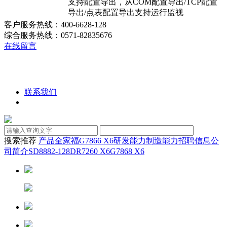
支持配置导出，从COM配置导出/TCP配置
导出/点表配置导出支持运行监视
客户服务热线：400-6628-128
综合服务热线：0571-82835676
在线留言
联系我们
搜索推荐
产品全家福
G7866 X6
研发能力
制造能力
招聘信息
公
司简介
SD8882-128D
R7260 X6
G7868 X6