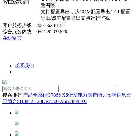
WEB端功能
置召唤
支持配置导出，从COM配置导出/TCP配置
导出/点表配置导出支持运行监视
客户服务热线：400-6628-128
综合服务热线：0571-82835676
在线留言
联系我们
搜索推荐
产品全家福
G7866 X6
研发能力
制造能力
招聘信息
公
司简介
SD8882-128D
R7260 X6
G7868 X6