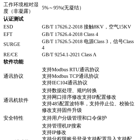
工作环境相对湿
5%～95%(无凝结）
度（非凝露）
认证测试
ESD
GB/T 17626.2-2018 接触8KV，空气15KV
EFT
GB/T 17626.4-2018 Class 4
GB/T 17626.5-2018 电源Class 3，信号Class
SURGE
4
RE/CE
GB/T 9254.1-2021 Class A
软件功能
支持Modbus RTU通讯协议
通讯协议
支持Modbus TCP通讯协议
支持IEC104通讯协议
支持数据处理、规约转换
支持网口排序修改支持IP配置修改
通讯机软件
支持485配置波特率，支持停止位、校验位
修改支持固件升级
安全特性
支持用户分级管理和口令保护
支持管理机IP搜索
支持IP修改
支持分权限账号登录支持配置导入支持配