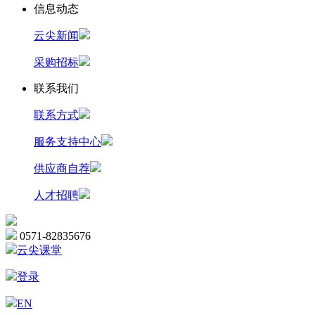
信息动态
云尖新闻
采购招标
联系我们
联系方式
服务支持中心
供应商自荐
人才招聘
0571-82835676
云尖课堂
登录
EN