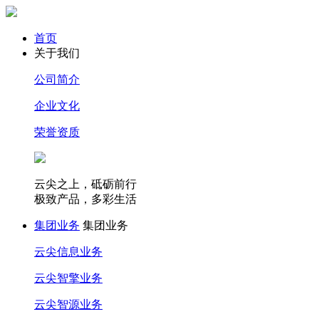
首页
关于我们
公司简介
企业文化
荣誉资质
云尖之上，砥砺前行
极致产品，多彩生活
集团业务
集团业务
云尖信息业务
云尖智擎业务
云尖智源业务