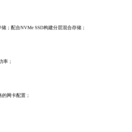
储；配合NVMe SSD构建分层混合存储；
块功率；
规格的网卡配置；