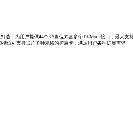
，为用户提供44个3.5盘位并含多个Tri-Mode接口，最大支
3.0槽位可支持12片多种规格的扩展卡，满足用户各种扩展需求。