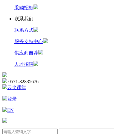
采购招标
联系我们
联系方式
服务支持中心
供应商自荐
人才招聘
0571-82835676
云尖课堂
登录
EN