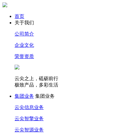
首页
关于我们
公司简介
企业文化
荣誉资质
云尖之上，砥砺前行
极致产品，多彩生活
集团业务
集团业务
云尖信息业务
云尖智擎业务
云尖智源业务