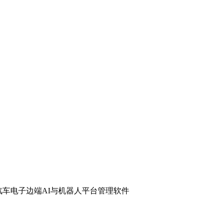
汽车电子
边端AI与机器人
平台管理软件