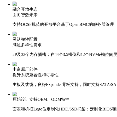
融合开放生态
面向智数未来
支持OCSP规范的开放平台基于Open BMC的服务器管
灵活弹性配置
满足多样性需求
2P及32个内存插槽；在44个3.5槽位和12个NVMe槽
丰富原厂部件
提升系统兼容性和可靠性
主板及线缆；良好Expander背板支持，同时支持SATA/
原始设计支持OEM、ODM特性
面罩和机框Logo位定制化HDD/SSD托架；定制化BIO