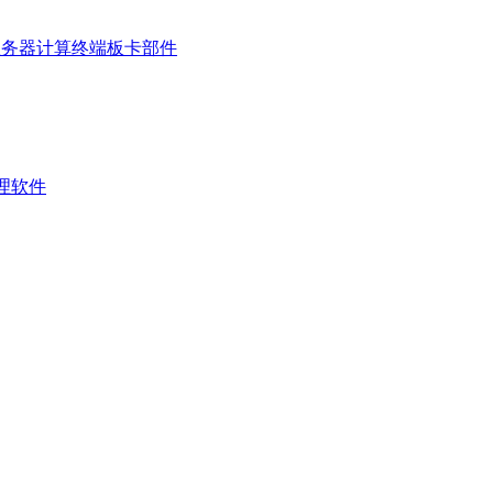
服务器
计算终端
板卡部件
管理软件