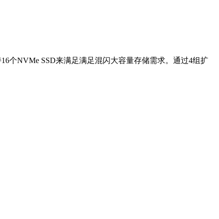
持16个NVMe SSD来满足满足混闪大容量存储需求。通过4组扩