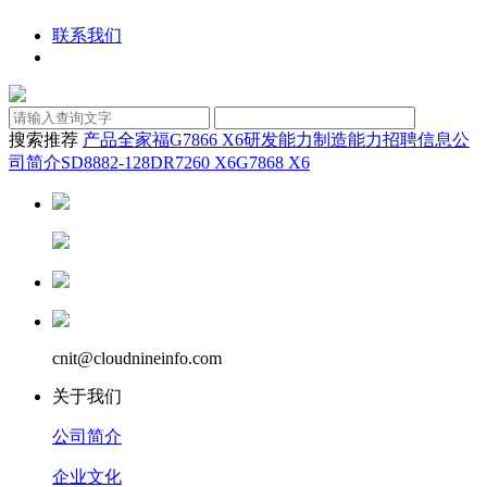
联系我们
搜索推荐
产品全家福
G7866 X6
研发能力
制造能力
招聘信息
公
司简介
SD8882-128D
R7260 X6
G7868 X6
cnit@cloudnineinfo.com
关于我们
公司简介
企业文化