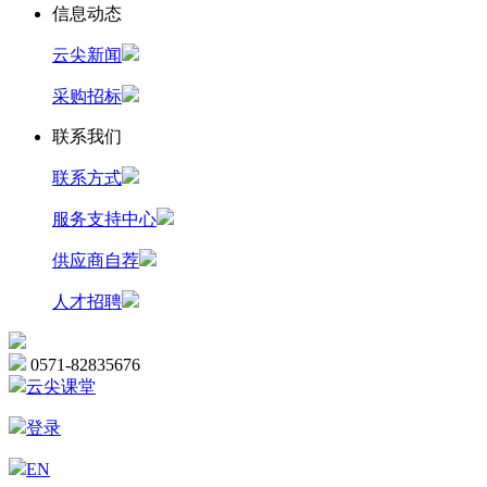
信息动态
云尖新闻
采购招标
联系我们
联系方式
服务支持中心
供应商自荐
人才招聘
0571-82835676
云尖课堂
登录
EN