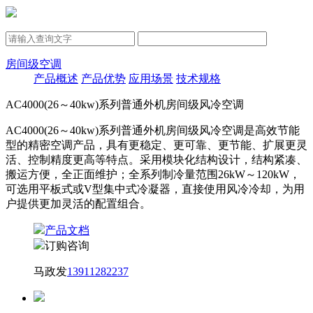
房间级空调
产品概述
产品优势
应用场景
技术规格
AC4000(26～40kw)系列普通外机房间级风冷空调
AC4000(26～40kw)系列普通外机房间级风冷空调是高效节能
型的精密空调产品，具有更稳定、更可靠、更节能、扩展更灵
活、控制精度更高等特点。采用模块化结构设计，结构紧凑、
搬运方便，全正面维护；全系列制冷量范围26kW～120kW，
可选用平板式或V型集中式冷凝器，直接使用风冷冷却，为用
户提供更加灵活的配置组合。
产品文档
订购咨询
马政发
13911282237