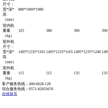
尺寸：
宽*深*
880*1000*1980
高
（mm）
室内机
重量
325
380
390
390
（kg）
室外机
尺寸：
宽*深*
1495*1235*1165
1495*1235*1165
1495*1235*1240
149
高
（mm）
室外机
重量
115
115
135
135
（kg）
客户服务热线：400-6628-128
综合服务热线：0571-82835676
在线留言