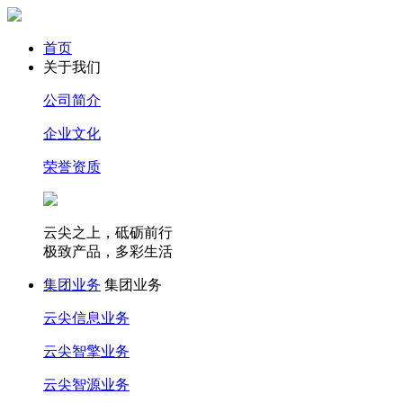
首页
关于我们
公司简介
企业文化
荣誉资质
云尖之上，砥砺前行
极致产品，多彩生活
集团业务
集团业务
云尖信息业务
云尖智擎业务
云尖智源业务