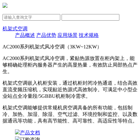
机架式空调
产品概述
产品优势
应用场景
技术规格
AC2000系列机架式风冷空调（3KW~12KW）
AC2000系列机架式风冷空调，紧贴热源放置在柜内架上，能
够精确处理柜内服务器产生的高显热量，有效防止局部热点产
生。
机架式空调嵌入机柜安装，通过机柜封闭冷热通道，结合高效
直流变频压缩机，实现贴近热源式高效制冷。可满足中小型企
业站点全冷量段/5GBBU机柜制冷需求。
机架式空调能够提供常规机房空调具备的所有功能，包括制
冷、加热、加湿、除湿、空气过滤、环境控制和监控、以及数
据通讯等功能，具有高节能性、高可靠性、高适应性等特点。
产品文档
订购咨询