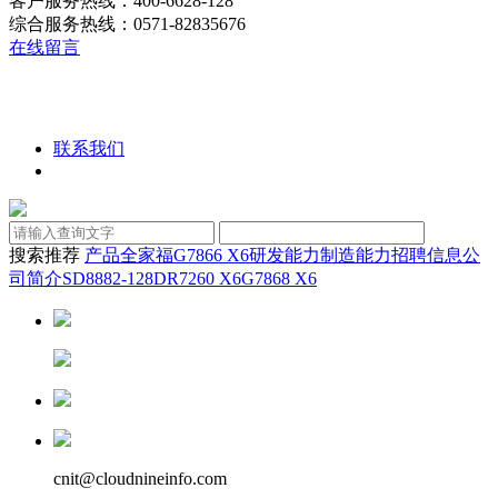
客户服务热线：400-6628-128
综合服务热线：0571-82835676
在线留言
联系我们
搜索推荐
产品全家福
G7866 X6
研发能力
制造能力
招聘信息
公
司简介
SD8882-128D
R7260 X6
G7868 X6
cnit@cloudnineinfo.com