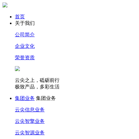
首页
关于我们
公司简介
企业文化
荣誉资质
云尖之上，砥砺前行
极致产品，多彩生活
集团业务
集团业务
云尖信息业务
云尖智擎业务
云尖智源业务