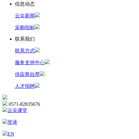
信息动态
云尖新闻
采购招标
联系我们
联系方式
服务支持中心
供应商自荐
人才招聘
0571-82835676
云尖课堂
登录
EN