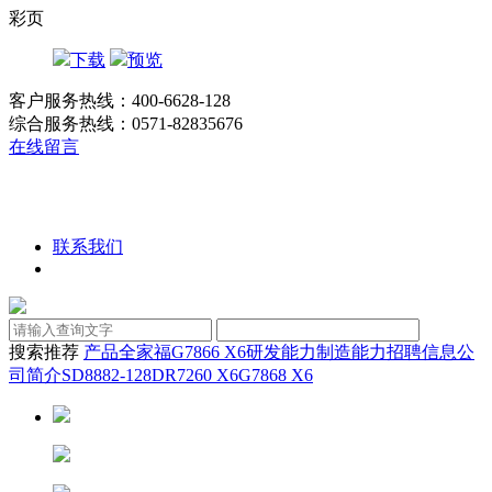
彩页
下载
预览
客户服务热线：400-6628-128
综合服务热线：0571-82835676
在线留言
联系我们
搜索推荐
产品全家福
G7866 X6
研发能力
制造能力
招聘信息
公
司简介
SD8882-128D
R7260 X6
G7868 X6