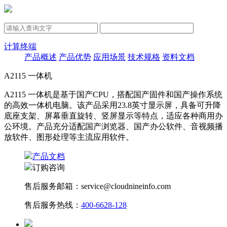
计算终端
产品概述
产品优势
应用场景
技术规格
资料文档
A2115 一体机
A2115 ⼀体机是基于国产CPU，搭配国产固件和国产操作系统
的⾼效⼀体机电脑。该产品采⽤23.8英⼨显⽰屏，具备可升降
底座⽀架、屏幕垂直旋转、竖屏显⽰等特点，适应各种商⽤办
公环境。产品充分适配国产浏览器、国产办公软件、⾳视频播
放软件、图形处理等主流应⽤软件。
产品文档
订购咨询
售后服务邮箱：service@cloudnineinfo.com
售后服务热线：
400-6628-128