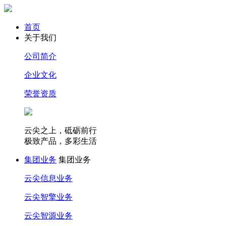
首页
关于我们
公司简介
企业文化
荣誉资质
云尖之上，砥砺前行
极致产品，多彩生活
集团业务
集团业务
云尖信息业务
云尖智擎业务
云尖智源业务