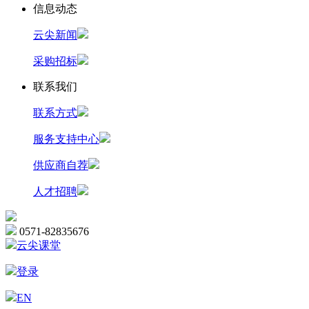
信息动态
云尖新闻
采购招标
联系我们
联系方式
服务支持中心
供应商自荐
人才招聘
0571-82835676
云尖课堂
登录
EN