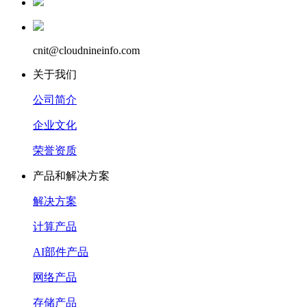
cnit@cloudnineinfo.com
关于我们
公司简介
企业文化
荣誉资质
产品和解决方案
解决方案
计算产品
AI部件产品
网络产品
存储产品