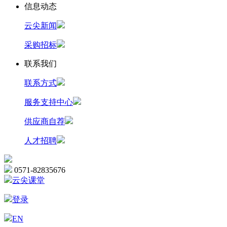
信息动态
云尖新闻
采购招标
联系我们
联系方式
服务支持中心
供应商自荐
人才招聘
0571-82835676
云尖课堂
登录
EN