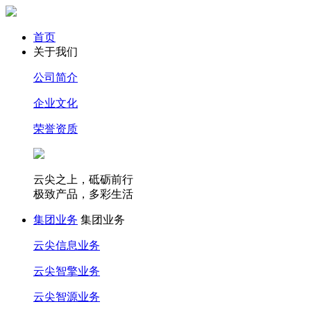
首页
关于我们
公司简介
企业文化
荣誉资质
云尖之上，砥砺前行
极致产品，多彩生活
集团业务
集团业务
云尖信息业务
云尖智擎业务
云尖智源业务