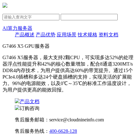
AI算力服务器
产品概述
产品优势
应用场景
技术规格
资料文档
G7466 X5 GPU服务器
G7466 X5服务器，最大支持2颗CPU，可实现多达52%的处理
器浮点性能提升和42%的核心数量增加，配合8通道3200MT/s
DDR4内存技术，为用户提供高达60%的带宽提升。通过15个
PCIe4.0插槽和多达24个硬盘插槽的支持，实现灵活的扩展能
力。96%的电源能效，以及0℃～35℃的标准工作温度设计，
为用户提供更高的能效回报。
产品文档
订购咨询
售后服务邮箱：service@cloudnineinfo.com
售后服务热线：
400-6628-128