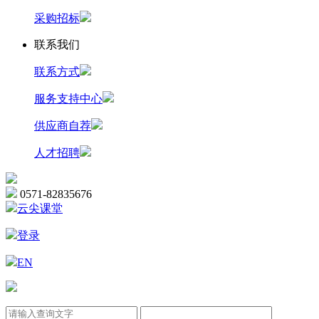
采购招标
联系我们
联系方式
服务支持中心
供应商自荐
人才招聘
0571-82835676
云尖课堂
登录
EN