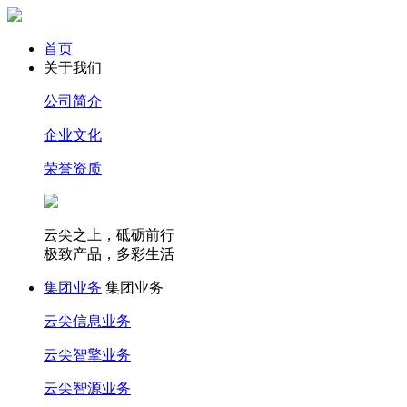
首页
关于我们
公司简介
企业文化
荣誉资质
云尖之上，砥砺前行
极致产品，多彩生活
集团业务
集团业务
云尖信息业务
云尖智擎业务
云尖智源业务