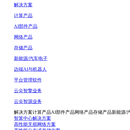
解决方案
计算产品
AI部件产品
网络产品
存储产品
新能源/汽车电子
边端AI与机器人
平台管理软件
云尖智擎业务
云尖智源业务
解决方案
计算产品
AI部件产品
网络产品
存储产品
新能源/
智算中心解决方案
高性能无损网络方案