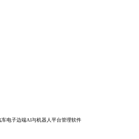
汽车电子
边端AI与机器人
平台管理软件