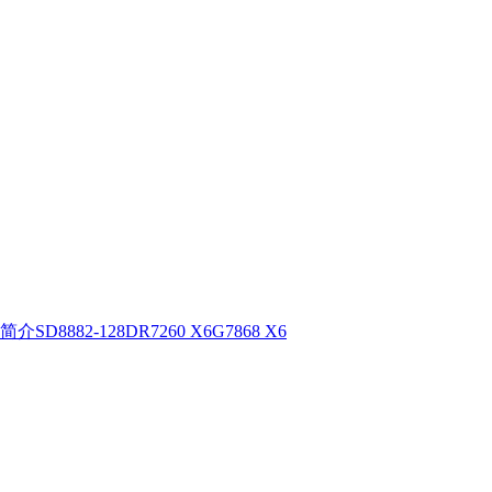
简介
SD8882-128D
R7260 X6
G7868 X6