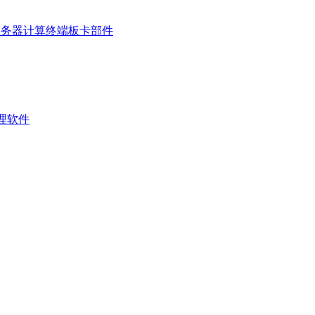
服务器
计算终端
板卡部件
管理软件