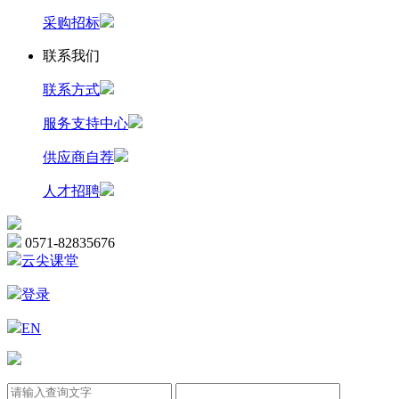
采购招标
联系我们
联系方式
服务支持中心
供应商自荐
人才招聘
0571-82835676
云尖课堂
登录
EN