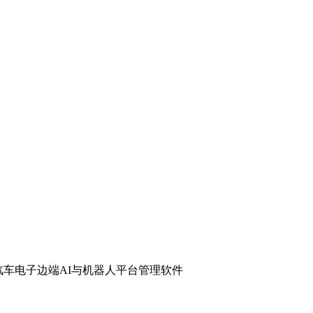
汽车电子
边端AI与机器人
平台管理软件