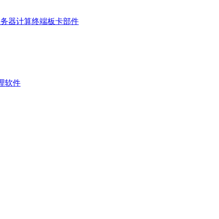
服务器
计算终端
板卡部件
管理软件