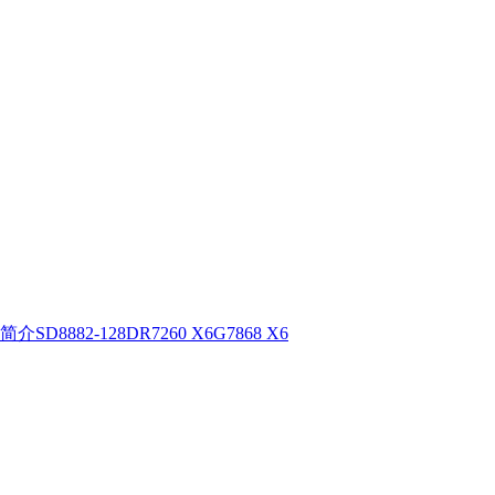
简介
SD8882-128D
R7260 X6
G7868 X6