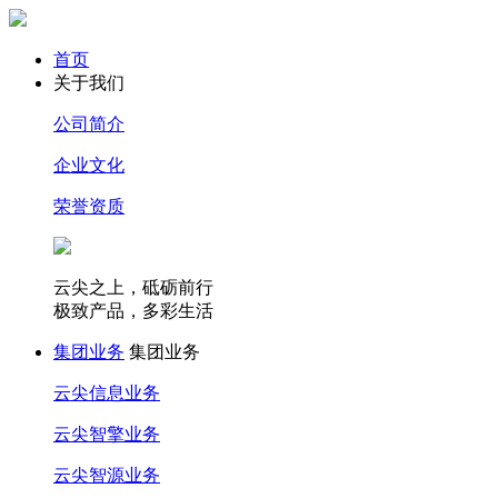
首页
关于我们
公司简介
企业文化
荣誉资质
云尖之上，砥砺前行
极致产品，多彩生活
集团业务
集团业务
云尖信息业务
云尖智擎业务
云尖智源业务