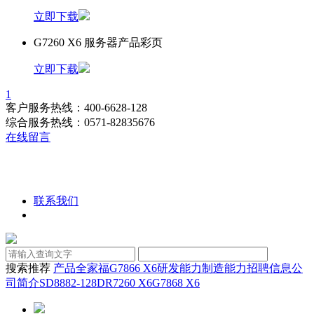
立即下载
G7260 X6 服务器产品彩页
立即下载
1
客户服务热线：400-6628-128
综合服务热线：0571-82835676
在线留言
联系我们
搜索推荐
产品全家福
G7866 X6
研发能力
制造能力
招聘信息
公
司简介
SD8882-128D
R7260 X6
G7868 X6