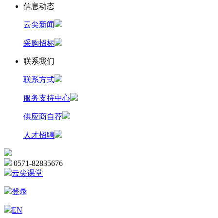
信息动态
云尖新闻
采购招标
联系我们
联系方式
服务支持中心
供应商自荐
人才招聘
0571-82835676
云尖课堂
登录
EN