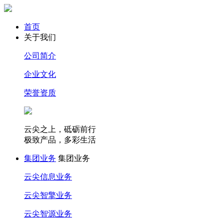
首页
关于我们
公司简介
企业文化
荣誉资质
云尖之上，砥砺前行
极致产品，多彩生活
集团业务
集团业务
云尖信息业务
云尖智擎业务
云尖智源业务